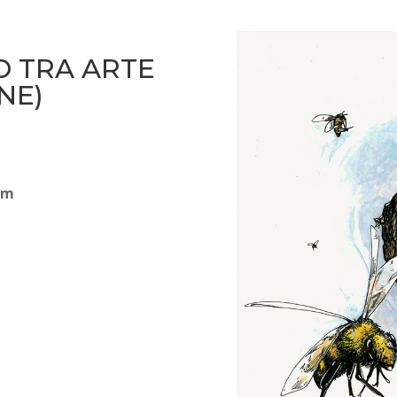
O TRA ARTE
NE)
bum