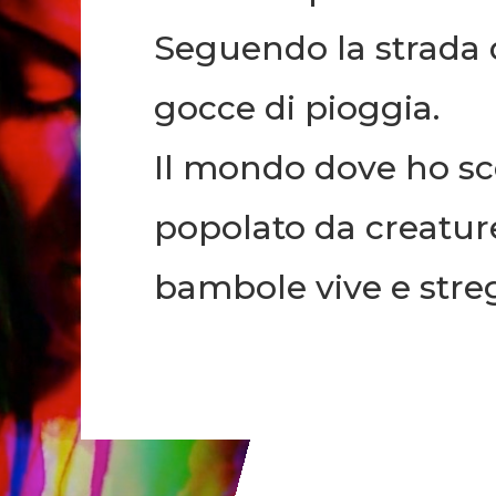
Seguendo la strada 
gocce di pioggia.
Il mondo dove ho sc
popolato da creatur
bambole vive e stre