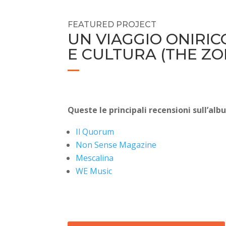
FEATURED PROJECT
UN VIAGGIO ONIRIC
E CULTURA (THE ZO
Queste le principali recensioni sull’al
Il Quorum
Non Sense Magazine
Mescalina
WE Music