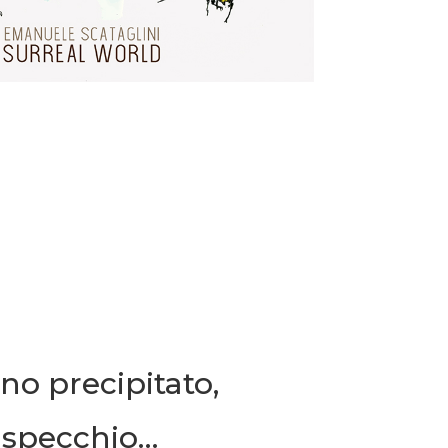
no precipitato,
o specchio…