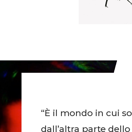
“
È il mondo in cui so
dall’altra parte dell