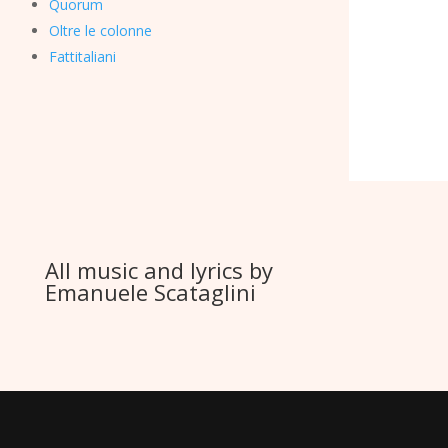
Quorum
Oltre le colonne
Fattitaliani
All music and lyrics by
Emanuele Scataglini