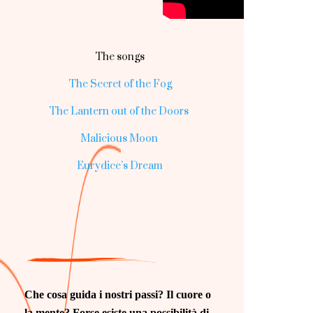
The songs
The Secret of the Fog
The Lantern out of the Doors
Malicious Moon
Eurydice’s Dream
Che cosa guida i nostri passi? Il cuore o
la mente? Forse esiste una possibilità di